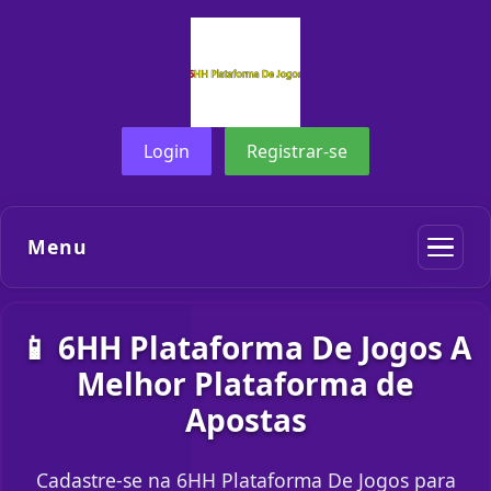
Login
Registrar-se
Menu
📱 6HH Plataforma De Jogos A
Melhor Plataforma de
Apostas
Cadastre-se na 6HH Plataforma De Jogos para