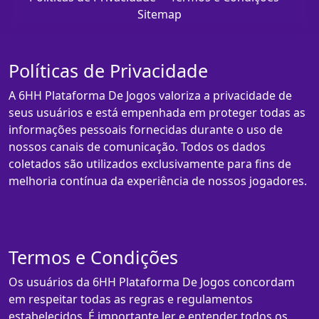
Sitemap
Políticas de Privacidade
A 6HH Plataforma De Jogos valoriza a privacidade de
seus usuários e está empenhada em proteger todas as
informações pessoais fornecidas durante o uso de
nossos canais de comunicação. Todos os dados
coletados são utilizados exclusivamente para fins de
melhoria contínua da experiência de nossos jogadores.
Termos e Condições
Os usuários da 6HH Plataforma De Jogos concordam
em respeitar todas as regras e regulamentos
estabelecidos. É importante ler e entender todos os