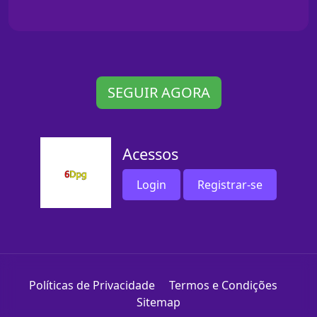
SEGUIR AGORA
Acessos
Login
Registrar-se
Políticas de Privacidade
Termos e Condições
Sitemap