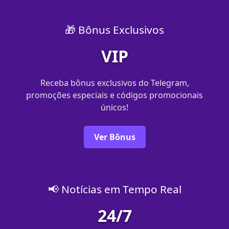
🎁 Bônus Exclusivos
VIP
Receba bônus exclusivos do Telegram,
promoções especiais e códigos promocionais
únicos!
Ver Bônus
📢 Notícias em Tempo Real
24/7