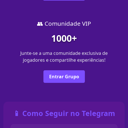
👥 Comunidade VIP
1000+
Junte-se a uma comunidade exclusiva de
jogadores e compartilhe experiências!
Entrar Grupo
📱 Como Seguir no Telegram