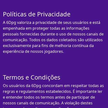
Políticas de Privacidade
A 6Dpg valoriza a privacidade de seus usuários e está
empenhada em proteger todas as informações
pessoais fornecidas durante o uso de nossos canais de
comunicação. Todos os dados coletados são utilizados
exclusivamente para fins de melhoria contínua da
experiência de nossos jogadores.
Termos e Condições
Os usuários da 6Dpg concordam em respeitar todas as
regras e regulamentos estabelecidos. É importante ler
e entender todos os termos antes de participar de
nossos canais de comunicação. A violação destes