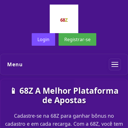
Login
Registrar-se
Menu
📱 68Z A Melhor Plataforma
de Apostas
Cadastre-se na 68Z para ganhar bônus no
cadastro e em cada recarga. Com a 68Z, você tem