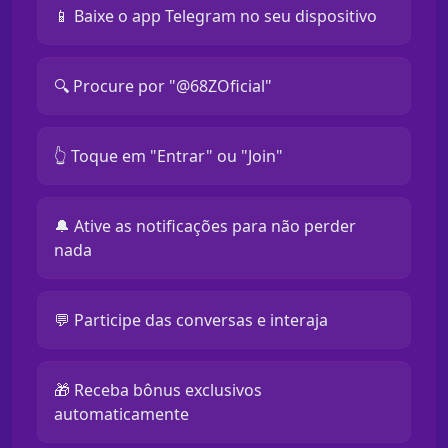
📱 Baixe o app Telegram no seu dispositivo
🔍 Procure por "@68ZOficial"
👆 Toque em "Entrar" ou "Join"
🔔 Ative as notificações para não perder
nada
💬 Participe das conversas e interaja
🎁 Receba bônus exclusivos
automaticamente