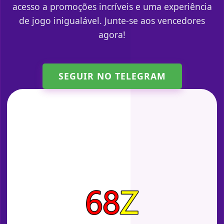
acesso a promoções incríveis e uma experiência
de jogo inigualável. Junte-se aos vencedores
agora!
SEGUIR NO TELEGRAM