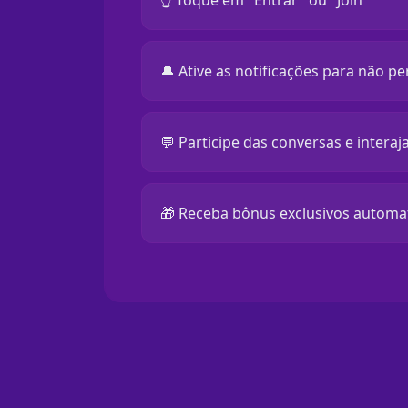
👆 Toque em "Entrar" ou "Join"
🔔 Ative as notificações para não p
💬 Participe das conversas e interaj
🎁 Receba bônus exclusivos autom