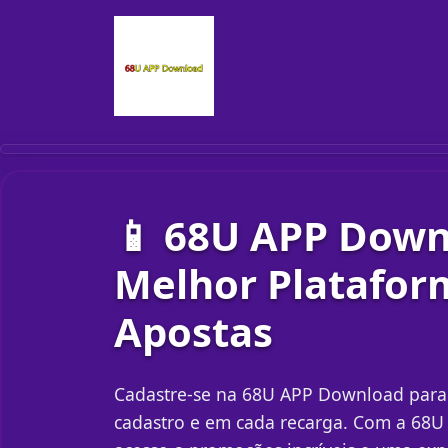
📱 68U APP Down
Melhor Platafor
Apostas
Cadastre-se na 68U APP Download para
cadastro e em cada recarga. Com a 68