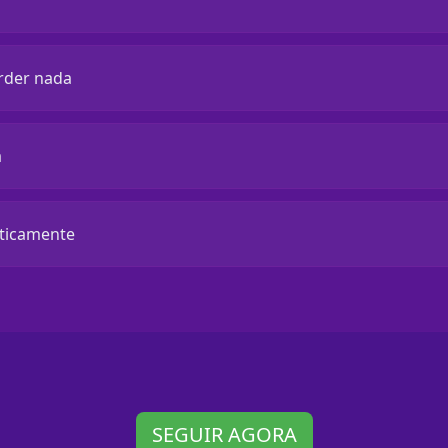
erder nada
a
aticamente
SEGUIR AGORA