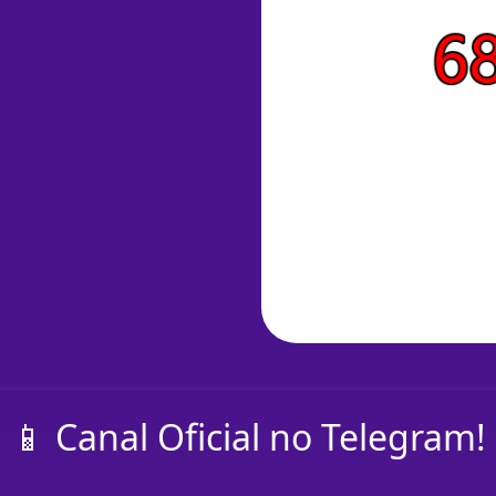
📱 Canal Oficial no Telegram!