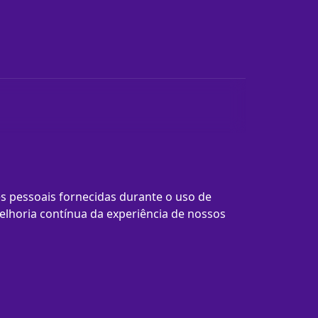
s pessoais fornecidas durante o uso de
elhoria contínua da experiência de nossos