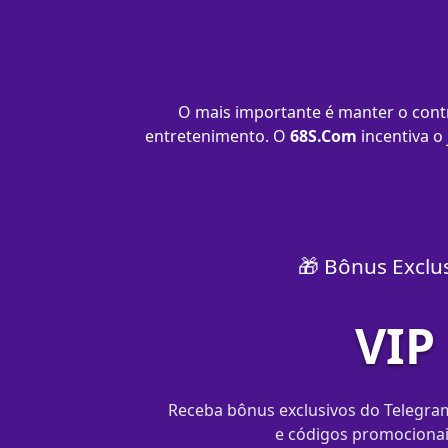
O mais importante é manter o cont
entretenimento. O
68S.Com
incentiva o
🎁 Bônus Exclu
VIP
Receba bônus exclusivos do Telegra
e códigos promocionai