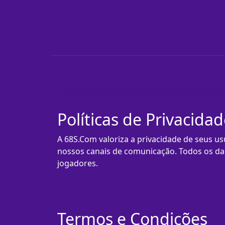
Políticas de Privacida
A 68S.Com valoriza a privacidade de seus u
nossos canais de comunicação. Todos os dad
jogadores.
Termos e Condições