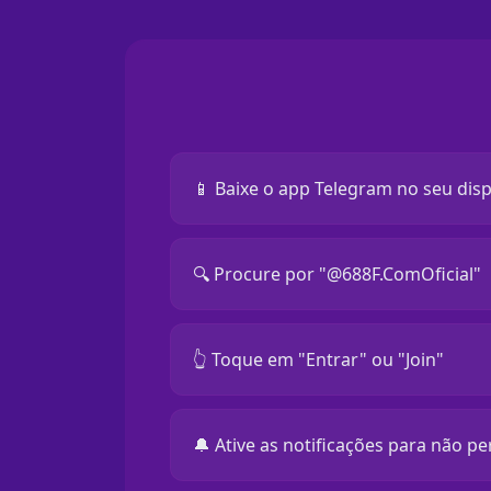
📱 Baixe o app Telegram no seu disp
🔍 Procure por "@688F.ComOficial"
👆 Toque em "Entrar" ou "Join"
🔔 Ative as notificações para não p