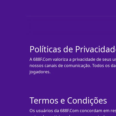
Políticas de Privacida
A 688F.Com valoriza a privacidade de seus 
nossos canais de comunicação. Todos os dad
jogadores.
Termos e Condições
Os usuários da 688F.Com concordam em resp