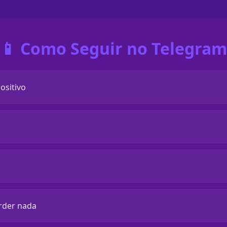
📱 Como Seguir no Telegram
ositivo
erder nada