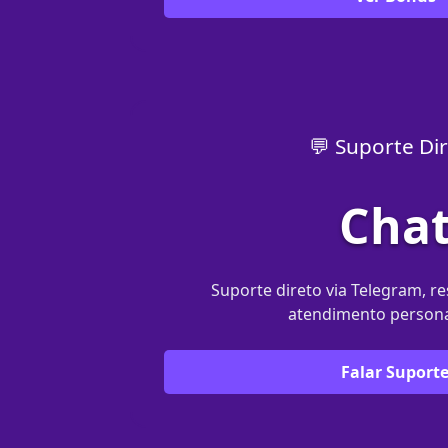
💬 Suporte Di
Cha
Suporte direto via Telegram, r
atendimento persona
Falar Suport