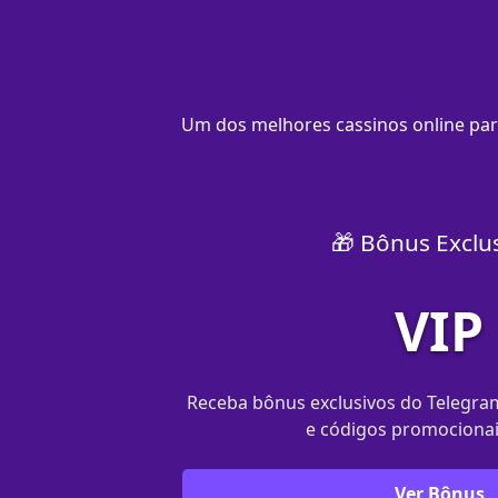
Um dos melhores cassinos online para
🎁 Bônus Exclu
VIP
Receba bônus exclusivos do Telegra
e códigos promocionai
Ver Bônus