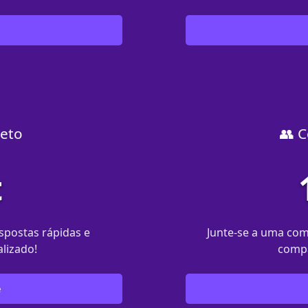
reto
👥 
t
espostas rápidas e
Junte-se a uma com
lizado!
compa
e