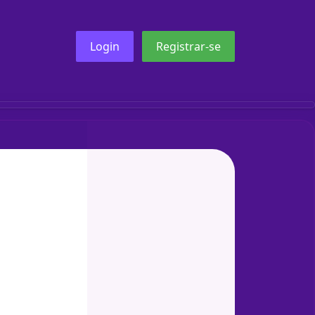
Login
Registrar-se