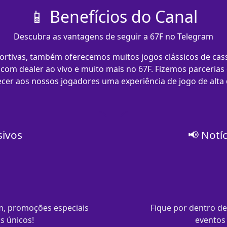
📱 Benefícios do Canal
Descubra as vantagens de seguir a 67F no Telegram
ortivas, também oferecemos muitos jogos clássicos de cas
s com dealer ao vivo e muito mais no 67F. Fizemos parceri
ecer aos nossos jogadores uma experiência de jogo de alta 
sivos
📢 Notí
m, promoções especiais
Fique por dentro d
s únicos!
eventos