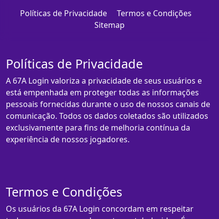
Políticas de Privacidade
Termos e Condições
Sitemap
Políticas de Privacidade
A 67A Login valoriza a privacidade de seus usuários e
está empenhada em proteger todas as informações
pessoais fornecidas durante o uso de nossos canais de
comunicação. Todos os dados coletados são utilizados
exclusivamente para fins de melhoria contínua da
experiência de nossos jogadores.
Termos e Condições
Os usuários da 67A Login concordam em respeitar