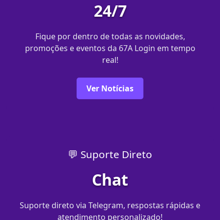
24/7
Fique por dentro de todas as novidades,
promoções e eventos da 67A Login em tempo
real!
Ver Notícias
💬 Suporte Direto
Chat
Suporte direto via Telegram, respostas rápidas e
atendimento personalizado!