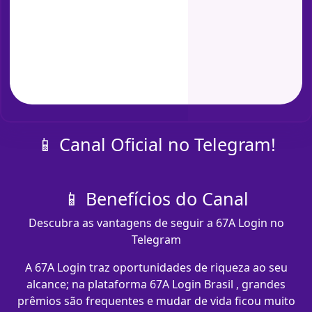
📱 Canal Oficial no Telegram!
📱 Benefícios do Canal
Descubra as vantagens de seguir a 67A Login no
Telegram
A 67A Login traz oportunidades de riqueza ao seu
alcance; na plataforma 67A Login Brasil , grandes
prêmios são frequentes e mudar de vida ficou muito