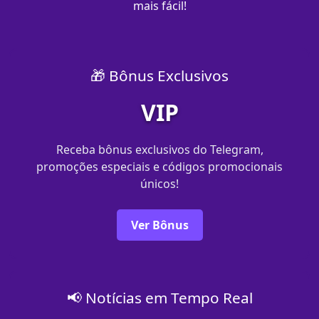
mais fácil!
🎁 Bônus Exclusivos
VIP
Receba bônus exclusivos do Telegram,
promoções especiais e códigos promocionais
únicos!
Ver Bônus
📢 Notícias em Tempo Real