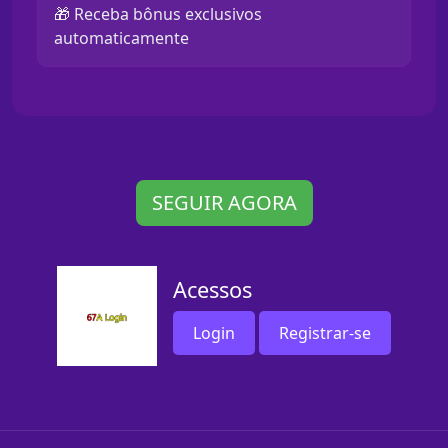
🎁 Receba bônus exclusivos
automaticamente
SEGUIR AGORA
Acessos
Login
Registrar-se