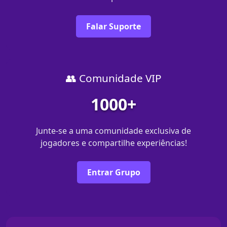
Falar Suporte
👥 Comunidade VIP
1000+
Junte-se a uma comunidade exclusiva de
jogadores e compartilhe experiências!
Entrar Grupo