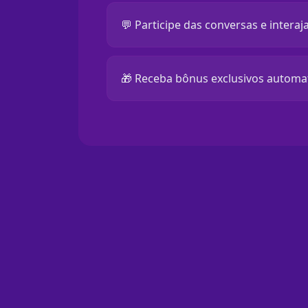
💬 Participe das conversas e interaj
🎁 Receba bônus exclusivos autom