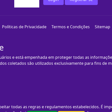
Políticas de Privacidade
Termos e Condições
Sitemap
de
usuários e está empenhada em proteger todas as informaçõe
os coletados são utilizados exclusivamente para fins de m
itar todas as regras e regulamentos estabelecidos. É imp