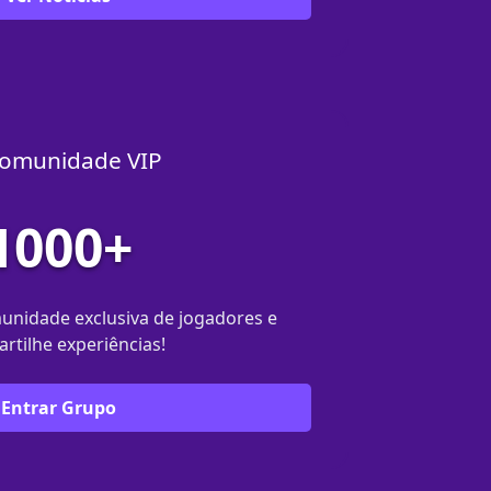
Comunidade VIP
1000+
unidade exclusiva de jogadores e
rtilhe experiências!
Entrar Grupo