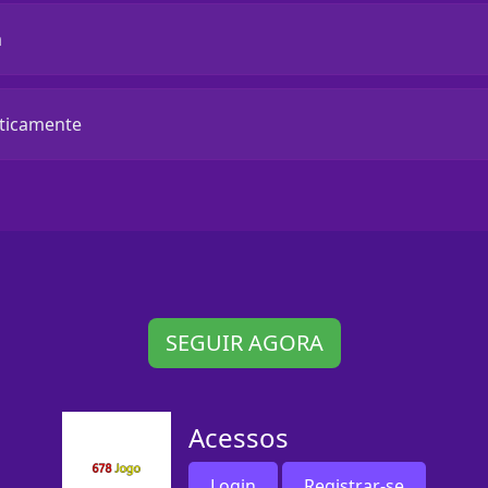
a
aticamente
SEGUIR AGORA
Acessos
Login
Registrar-se