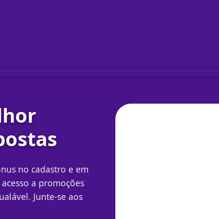
lhor
postas
ônus no cadastro e em
m acesso a promoções
ualável. Junte-se aos