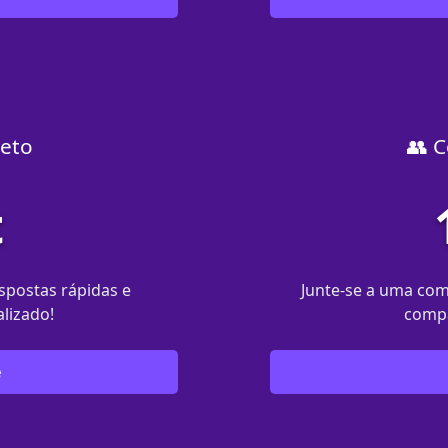
reto
👥 
t
espostas rápidas e
Junte-se a uma com
lizado!
compa
e