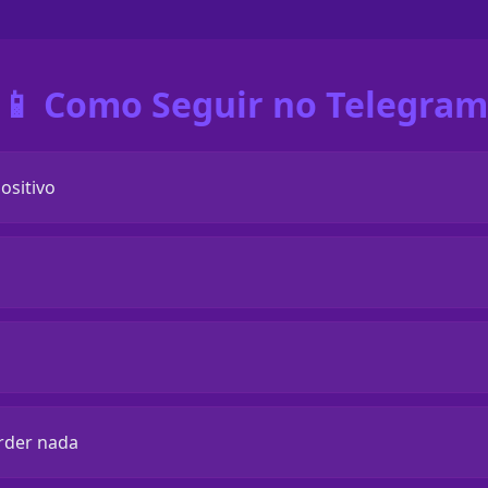
📱 Como Seguir no Telegram
ositivo
erder nada