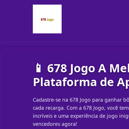
📱 678 Jogo A Me
Plataforma de A
Cadastre-se na 678 Jogo para ganhar b
cada recarga. Com a 678 Jogo, você te
incríveis e uma experiência de jogo inig
vencedores agora!