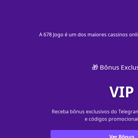
A 678 Jogo é um dos maiores cassinos onli
🎁 Bônus Exclu
VIP
Receba bônus exclusivos do Telegra
e códigos promocionai
Ver Bônus