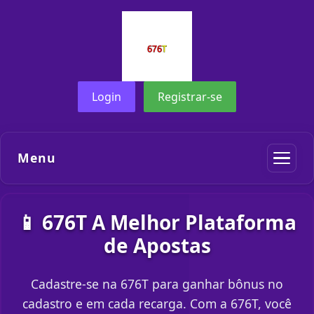
Login
Registrar-se
Menu
📱 676T A Melhor Plataforma
de Apostas
Cadastre-se na 676T para ganhar bônus no
cadastro e em cada recarga. Com a 676T, você