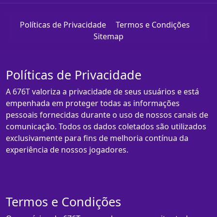
Políticas de Privacidade
Termos e Condições
Sitemap
Políticas de Privacidade
A 676T valoriza a privacidade de seus usuários e está
empenhada em proteger todas as informações
pessoais fornecidas durante o uso de nossos canais de
comunicação. Todos os dados coletados são utilizados
exclusivamente para fins de melhoria contínua da
experiência de nossos jogadores.
Termos e Condições