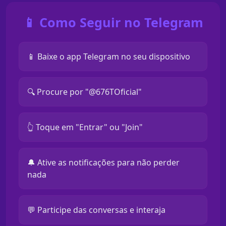
📱 Como Seguir no Telegram
📱 Baixe o app Telegram no seu dispositivo
🔍 Procure por "@676TOficial"
👆 Toque em "Entrar" ou "Join"
🔔 Ative as notificações para não perder
nada
💬 Participe das conversas e interaja