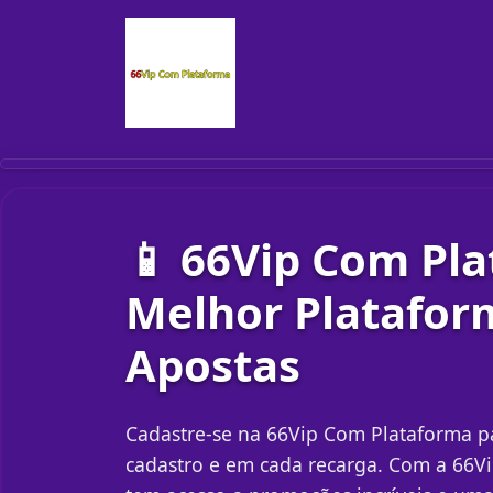
📱 66Vip Com Pl
Melhor Platafor
Apostas
Cadastre-se na 66Vip Com Plataforma 
cadastro e em cada recarga. Com a 66V