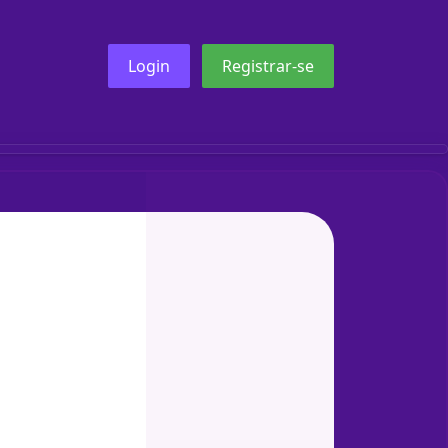
Login
Registrar-se