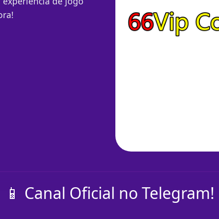
 experiência de jogo
ora!
📱 Canal Oficial no Telegram!