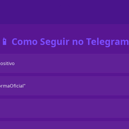
📱 Como Seguir no Telegram
ositivo
ormaOficial"