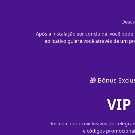
Descu
Após a instalação ser concluída, você pode a
aplicativo guiará você através de um pr
🎁 Bônus Exclu
VIP
Receba bônus exclusivos do Telegra
e códigos promocionai