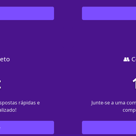
reto
👥 
t
espostas rápidas e
Junte-se a uma com
lizado!
compa
e