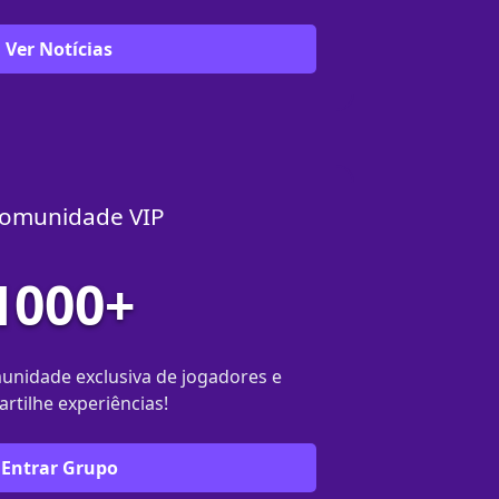
Ver Notícias
Comunidade VIP
1000+
unidade exclusiva de jogadores e
rtilhe experiências!
Entrar Grupo