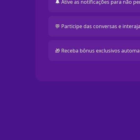
🔔 Ative as notificações para não p
💬 Participe das conversas e interaj
🎁 Receba bônus exclusivos autom