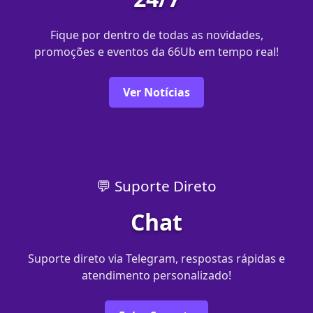
Fique por dentro de todas as novidades,
promoções e eventos da 66Ub em tempo real!
Ver Notícias
💬 Suporte Direto
Chat
Suporte direto via Telegram, respostas rápidas e
atendimento personalizado!