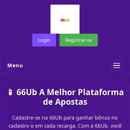
Login
Registrar-se
Menu
📱 66Ub A Melhor Plataforma
de Apostas
Cadastre-se na 66Ub para ganhar bônus no
cadastro e em cada recarga. Com a 66Ub, você