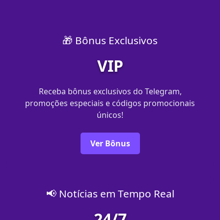
🎁 Bônus Exclusivos
VIP
Receba bônus exclusivos do Telegram,
promoções especiais e códigos promocionais
únicos!
Ver Bônus
📢 Notícias em Tempo Real
24/7