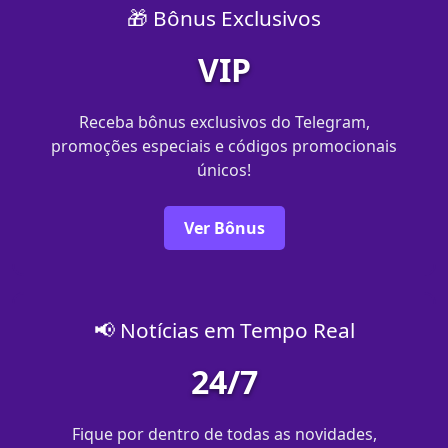
🎁 Bônus Exclusivos
VIP
Receba bônus exclusivos do Telegram,
promoções especiais e códigos promocionais
únicos!
Ver Bônus
📢 Notícias em Tempo Real
24/7
Fique por dentro de todas as novidades,