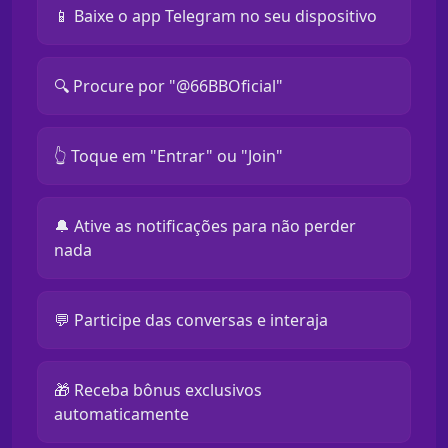
📱 Baixe o app Telegram no seu dispositivo
🔍 Procure por "@66BBOficial"
👆 Toque em "Entrar" ou "Join"
🔔 Ative as notificações para não perder
nada
💬 Participe das conversas e interaja
🎁 Receba bônus exclusivos
automaticamente