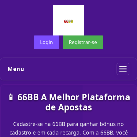
Login
Registrar-se
Menu
📱 66BB A Melhor Plataforma
de Apostas
Cadastre-se na 66BB para ganhar bônus no
cadastro e em cada recarga. Com a 66BB, você