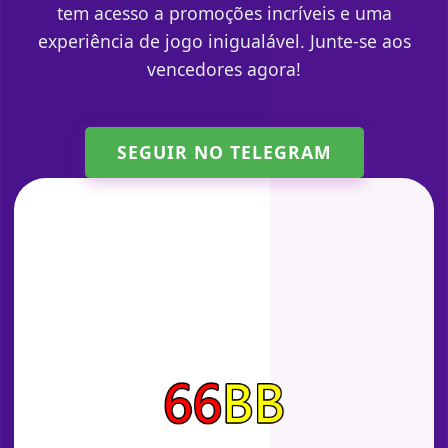
tem acesso a promoções incríveis e uma
experiência de jogo inigualável. Junte-se aos
vencedores agora!
SEGUIR NO TELEGRAM