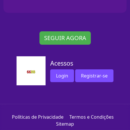
SEGUIR AGORA
Acessos
Login
Registrar-se
Políticas de Privacidade
Termos e Condições
Sitemap