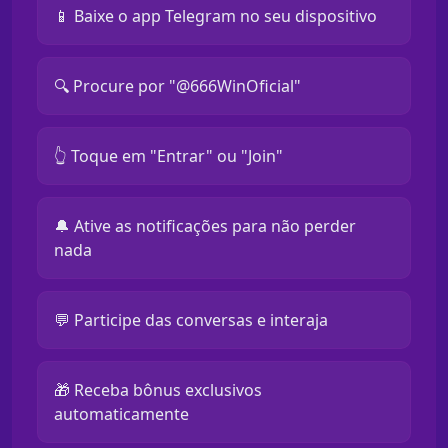
📱 Baixe o app Telegram no seu dispositivo
🔍 Procure por "@666WinOficial"
👆 Toque em "Entrar" ou "Join"
🔔 Ative as notificações para não perder
nada
💬 Participe das conversas e interaja
🎁 Receba bônus exclusivos
automaticamente