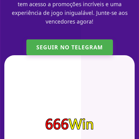
tem acesso a promoções incríveis e uma
experiência de jogo inigualável. Junte-se aos
vencedores agora!
SEGUIR NO TELEGRAM