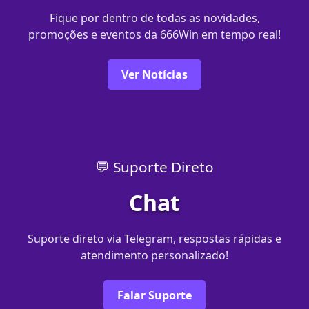
Fique por dentro de todas as novidades,
promoções e eventos da 666Win em tempo real!
Ver Notícias
💬 Suporte Direto
Chat
Suporte direto via Telegram, respostas rápidas e
atendimento personalizado!
Falar Suporte