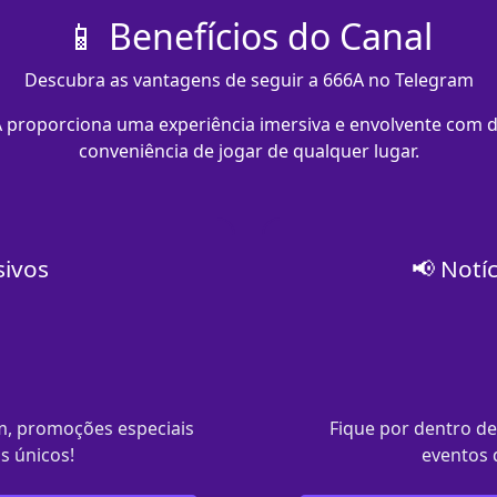
📱 Benefícios do Canal
Descubra as vantagens de seguir a 666A no Telegram
 proporciona uma experiência imersiva e envolvente com de
conveniência de jogar de qualquer lugar.
sivos
📢 Notí
m, promoções especiais
Fique por dentro d
s únicos!
eventos 