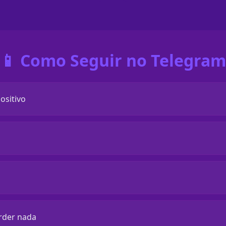
📱 Como Seguir no Telegram
ositivo
erder nada