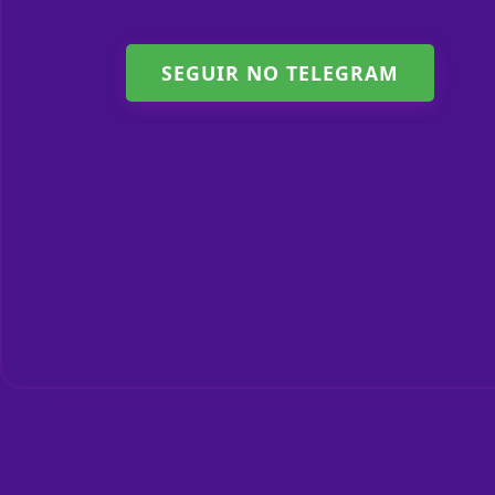
SEGUIR NO TELEGRAM