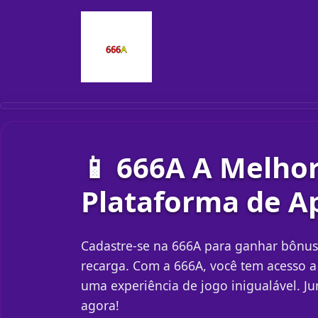
📱 666A A Melho
Plataforma de A
Cadastre-se na 666A para ganhar bônus
recarga. Com a 666A, você tem acesso a
uma experiência de jogo inigualável. J
agora!