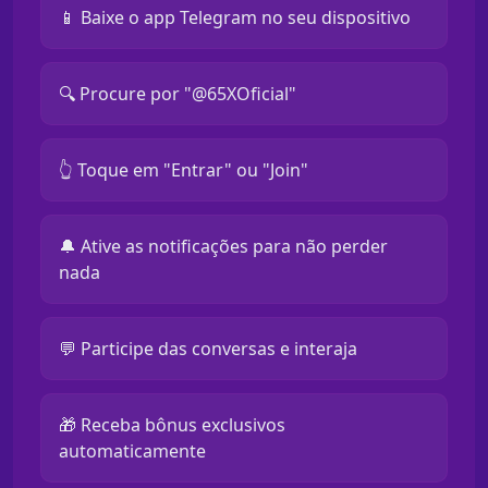
📱 Baixe o app Telegram no seu dispositivo
🔍 Procure por "@65XOficial"
👆 Toque em "Entrar" ou "Join"
🔔 Ative as notificações para não perder
nada
💬 Participe das conversas e interaja
🎁 Receba bônus exclusivos
automaticamente