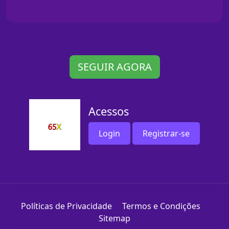
SEGUIR AGORA
Acessos
Login
Registrar-se
Políticas de Privacidade
Termos e Condições
Sitemap