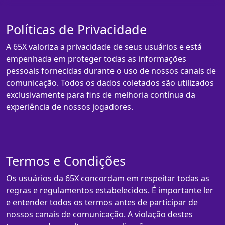
Políticas de Privacidade
A 65X valoriza a privacidade de seus usuários e está
empenhada em proteger todas as informações
pessoais fornecidas durante o uso de nossos canais de
comunicação. Todos os dados coletados são utilizados
exclusivamente para fins de melhoria contínua da
experiência de nossos jogadores.
Termos e Condições
Os usuários da 65X concordam em respeitar todas as
regras e regulamentos estabelecidos. É importante ler
e entender todos os termos antes de participar de
nossos canais de comunicação. A violação destes