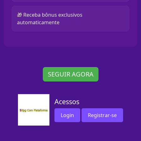
🎁 Receba bônus exclusivos
automaticamente
SEGUIR AGORA
Acessos
Login
Registrar-se