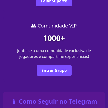
Falar Suporte
👥 Comunidade VIP
1000+
Junte-se a uma comunidade exclusiva de
jogadores e compartilhe experiências!
Entrar Grupo
📱 Como Seguir no Telegram