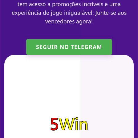
tem acesso a promoções incríveis e uma
experiência de jogo inigualável. Junte-se aos
vencedores agora!
SEGUIR NO TELEGRAM