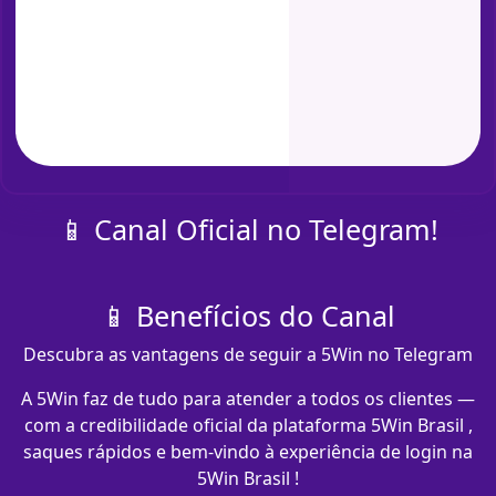
📱 Canal Oficial no Telegram!
📱 Benefícios do Canal
Descubra as vantagens de seguir a 5Win no Telegram
A 5Win faz de tudo para atender a todos os clientes —
com a credibilidade oficial da plataforma 5Win Brasil ,
saques rápidos e bem-vindo à experiência de login na
5Win Brasil !