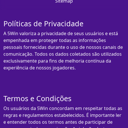
Sitemap
Políticas de Privacidade
A 5Win valoriza a privacidade de seus usuários e está
empenhada em proteger todas as informações
pessoais fornecidas durante o uso de nossos canais de
comunicação. Todos os dados coletados são utilizados
exclusivamente para fins de melhoria contínua da
experiência de nossos jogadores.
Termos e Condições
Os usuários da 5Win concordam em respeitar todas as
regras e regulamentos estabelecidos. É importante ler
e entender todos os termos antes de participar de