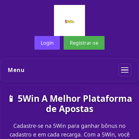
Login
Registrar-se
Menu
📱 5Win A Melhor Plataforma
de Apostas
Cadastre-se na 5Win para ganhar bônus no
cadastro e em cada recarga. Com a 5Win, você