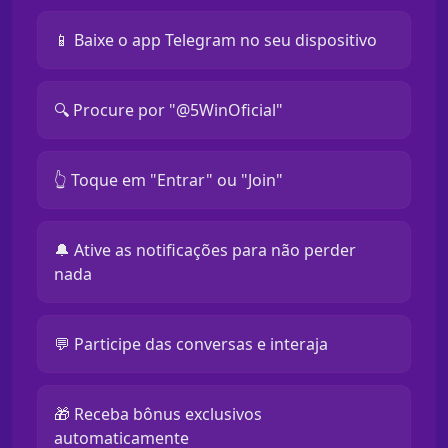
📱 Baixe o app Telegram no seu dispositivo
🔍 Procure por "@5WinOficial"
👆 Toque em "Entrar" ou "Join"
🔔 Ative as notificações para não perder
nada
💬 Participe das conversas e interaja
🎁 Receba bônus exclusivos
automaticamente