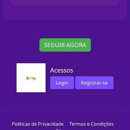
SEGUIR AGORA
Acessos
Login
Registrar-se
Políticas de Privacidade
Termos e Condições