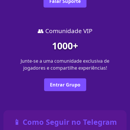
Falar Suporte
👥 Comunidade VIP
1000+
Junte-se a uma comunidade exclusiva de
jogadores e compartilhe experiências!
Entrar Grupo
📱 Como Seguir no Telegram