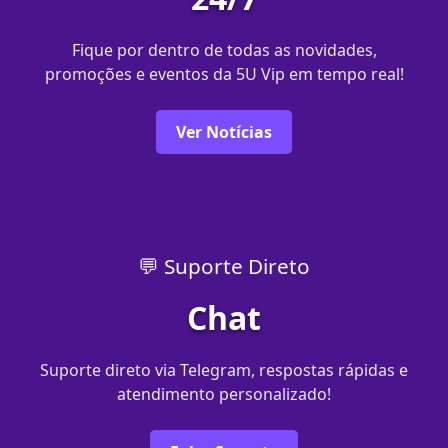
Fique por dentro de todas as novidades,
promoções e eventos da 5U Vip em tempo real!
Ver Notícias
💬 Suporte Direto
Chat
Suporte direto via Telegram, respostas rápidas e
atendimento personalizado!