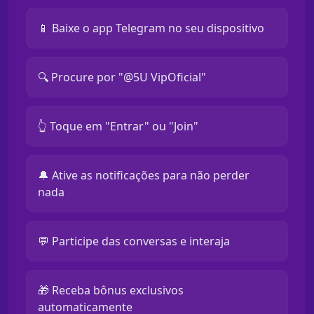
📱 Baixe o app Telegram no seu dispositivo
🔍 Procure por "@5U VipOficial"
👆 Toque em "Entrar" ou "Join"
🔔 Ative as notificações para não perder
nada
💬 Participe das conversas e interaja
🎁 Receba bônus exclusivos
automaticamente