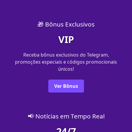
🎁 Bônus Exclusivos
VIP
Receba bônus exclusivos do Telegram,
promoções especiais e códigos promocionais
únicos!
Ver Bônus
📢 Notícias em Tempo Real
24/7