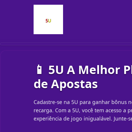
📱 5U A Melhor 
de Apostas
Cadastre-se na 5U para ganhar bônus n
recarga. Com a 5U, você tem acesso a p
experiência de jogo inigualável. Junte-