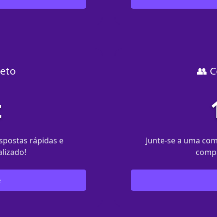
reto
👥 
t
espostas rápidas e
Junte-se a uma com
lizado!
compa
e