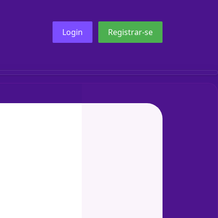
Login
Registrar-se