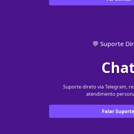
💬 Suporte Di
Cha
Suporte direto via Telegram, r
atendimento persona
Falar Suport