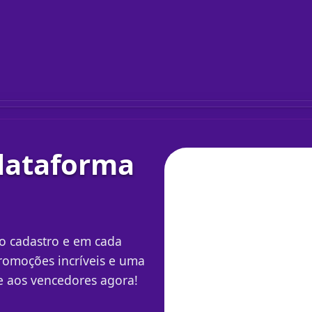
Plataforma
o cadastro e em cada
romoções incríveis e uma
se aos vencedores agora!