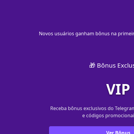
Novos usuários ganham bônus na primeira
🎁 Bônus Exclu
VIP
Receba bônus exclusivos do Telegra
e códigos promocionai
Ver Bônus