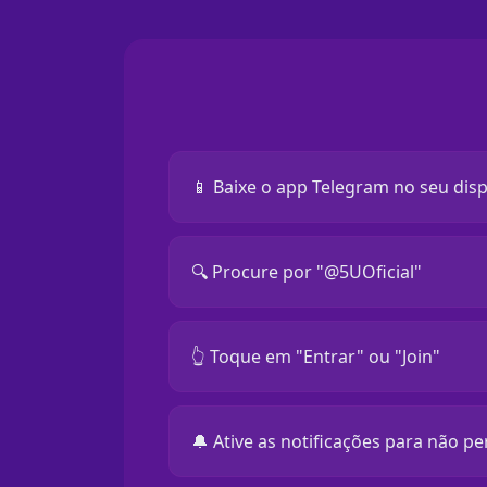
📱 Baixe o app Telegram no seu disp
🔍 Procure por "@5UOficial"
👆 Toque em "Entrar" ou "Join"
🔔 Ative as notificações para não p