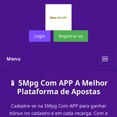
Login
Registrar-se
Menu
📱 5Mpg Com APP A Melhor
Plataforma de Apostas
Cadastre-se na 5Mpg Com APP para ganhar
bônus no cadastro e em cada recarga. Com a