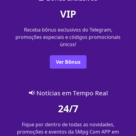
VIP
Receba bônus exclusivos do Telegram,
promoções especiais e códigos promocionais
únicos!
Ver Bônus
📢 Notícias em Tempo Real
24/7
Fique por dentro de todas as novidades,
promoções e eventos da 5Mpg Com APP em