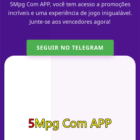
5Mpg Com APP, você tem acesso a promoções
incríveis e uma experiência de jogo inigualável.
Junte-se aos vencedores agora!
SEGUIR NO TELEGRAM