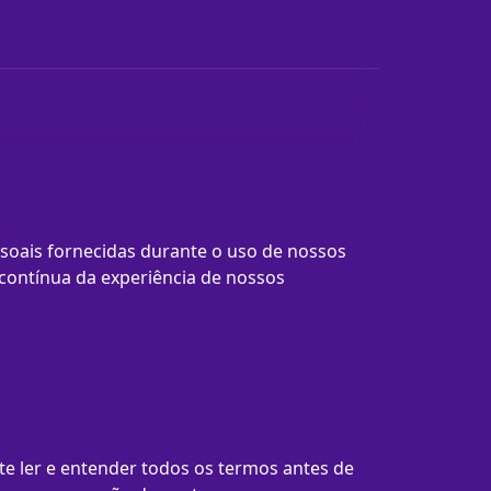
ssoais fornecidas durante o uso de nossos
 contínua da experiência de nossos
e ler e entender todos os termos antes de