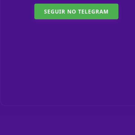
SEGUIR NO TELEGRAM