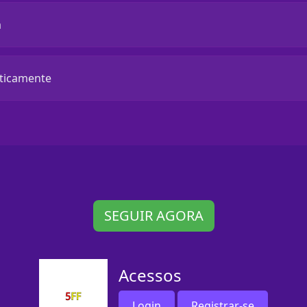
a
aticamente
SEGUIR AGORA
Acessos
Login
Registrar-se