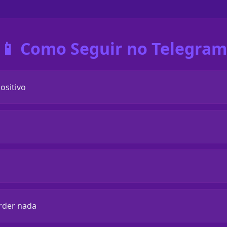
📱 Como Seguir no Telegram
ositivo
erder nada