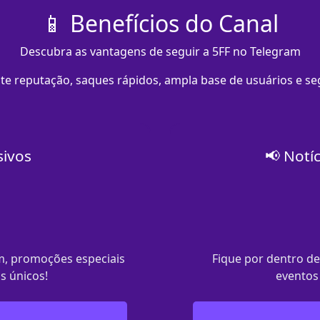
📱 Benefícios do Canal
Descubra as vantagens de seguir a 5FF no Telegram
nte reputação, saques rápidos, ampla base de usuários e se
sivos
📢 Notí
m, promoções especiais
Fique por dentro d
s únicos!
eventos