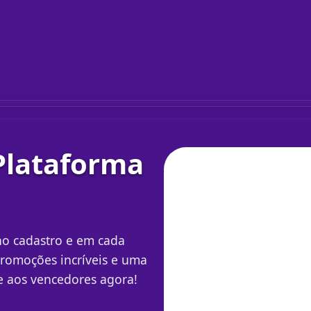
Plataforma
no cadastro e em cada
promoções incríveis e uma
se aos vencedores agora!