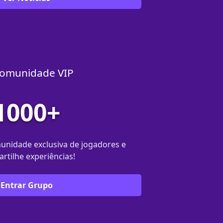
Comunidade VIP
1000+
unidade exclusiva de jogadores e
rtilhe experiências!
Entrar Grupo