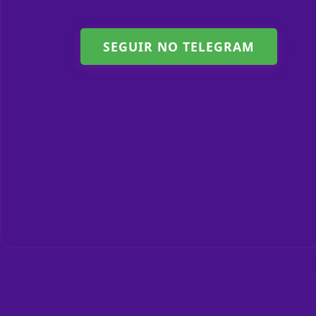
SEGUIR NO TELEGRAM