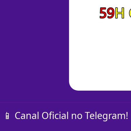
📱 Canal Oficial no Telegram!