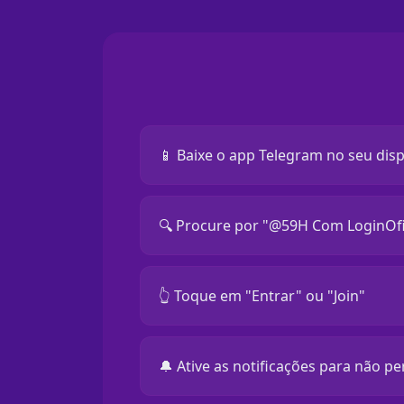
📱 Baixe o app Telegram no seu disp
🔍 Procure por "@59H Com LoginOfi
👆 Toque em "Entrar" ou "Join"
🔔 Ative as notificações para não p