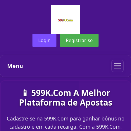
Login
Registrar-se
Menu
📱 599K.Com A Melhor
Plataforma de Apostas
Cadastre-se na 599K.Com para ganhar bônus no
cadastro e em cada recarga. Com a 599K.Com,