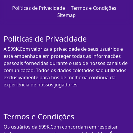
Políticas de Privacidade
Termos e Condições
Sitemap
Políticas de Privacidade
A 599K.Com valoriza a privacidade de seus usuários e
está empenhada em proteger todas as informações
pessoais fornecidas durante o uso de nossos canais de
comunicação. Todos os dados coletados são utilizados
exclusivamente para fins de melhoria contínua da
experiência de nossos jogadores.
Termos e Condições
Os usuários da 599K.Com concordam em respeitar