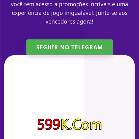
você tem acesso a promoções incríveis e uma
experiência de jogo inigualável. Junte-se aos
vencedores agora!
SEGUIR NO TELEGRAM