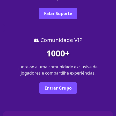
Falar Suporte
👥 Comunidade VIP
1000+
Junte-se a uma comunidade exclusiva de
jogadores e compartilhe experiências!
Entrar Grupo