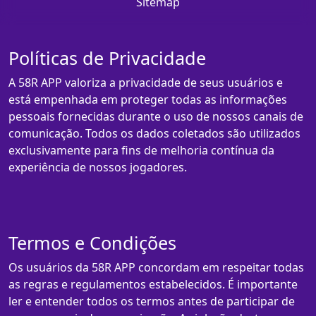
Sitemap
Políticas de Privacidade
A 58R APP valoriza a privacidade de seus usuários e
está empenhada em proteger todas as informações
pessoais fornecidas durante o uso de nossos canais de
comunicação. Todos os dados coletados são utilizados
exclusivamente para fins de melhoria contínua da
experiência de nossos jogadores.
Termos e Condições
Os usuários da 58R APP concordam em respeitar todas
as regras e regulamentos estabelecidos. É importante
ler e entender todos os termos antes de participar de