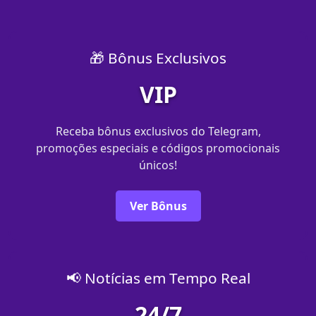
🎁 Bônus Exclusivos
VIP
Receba bônus exclusivos do Telegram,
promoções especiais e códigos promocionais
únicos!
Ver Bônus
📢 Notícias em Tempo Real
24/7