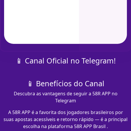
📱 Canal Oficial no Telegram!
📱 Benefícios do Canal
Descubra as vantagens de seguir a 58R APP no
Telegram
A 58R APP é a favorita dos jogadores brasileiros por
suas apostas acessíveis e retorno rápido — é a principal
escolha na plataforma 58R APP Brasil .