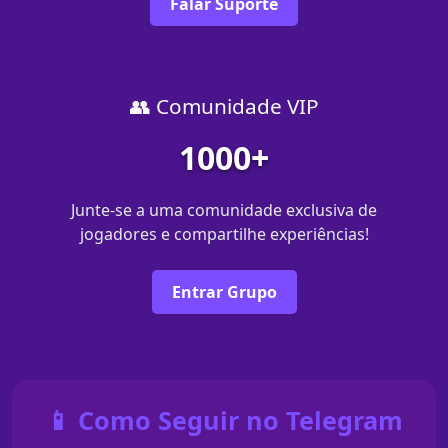
Falar Suporte
👥 Comunidade VIP
1000+
Junte-se a uma comunidade exclusiva de
jogadores e compartilhe experiências!
Entrar Grupo
📱 Como Seguir no Telegram