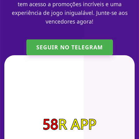
tem acesso a promoções incríveis e uma
experiência de jogo inigualável. Junte-se aos
vencedores agora!
SEGUIR NO TELEGRAM