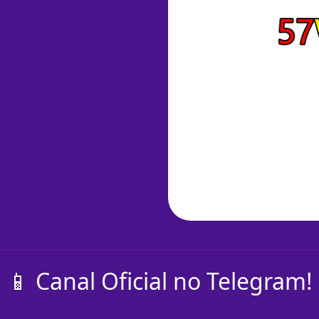
📱 Canal Oficial no Telegram!