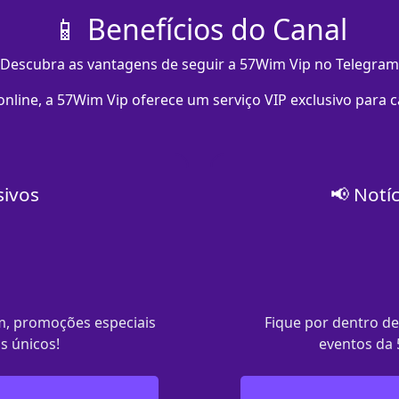
📱 Benefícios do Canal
Descubra as vantagens de seguir a 57Wim Vip no Telegram
online, a 57Wim Vip oferece um serviço VIP exclusivo para c
sivos
📢 Notí
m, promoções especiais
Fique por dentro d
s únicos!
eventos da 