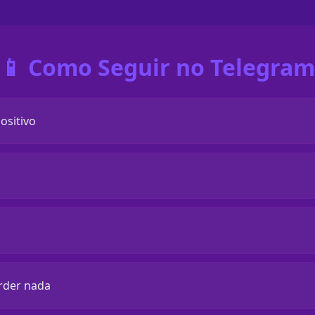
📱 Como Seguir no Telegram
ositivo
erder nada