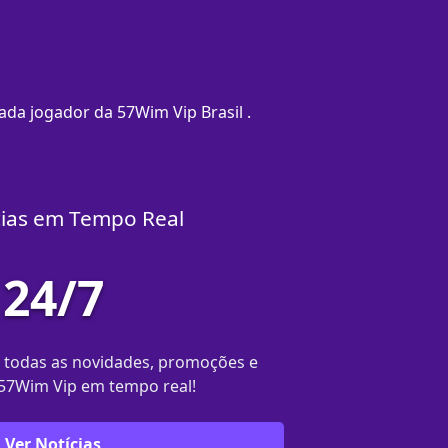
ada jogador da 57Wim Vip Brasil .
cias em Tempo Real
24/7
e todas as novidades, promoções e
57Wim Vip em tempo real!
Ver Notícias