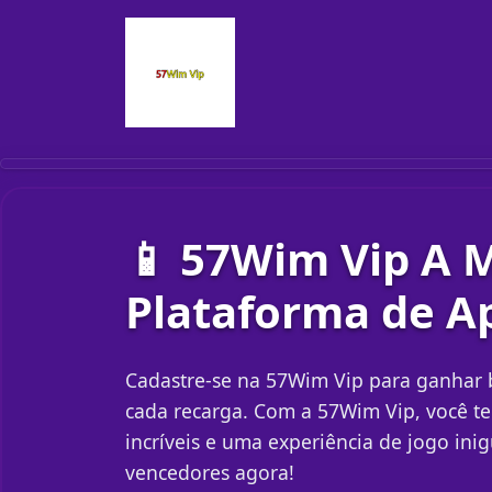
📱 57Wim Vip A 
Plataforma de A
Cadastre-se na 57Wim Vip para ganhar 
cada recarga. Com a 57Wim Vip, você t
incríveis e uma experiência de jogo inig
vencedores agora!