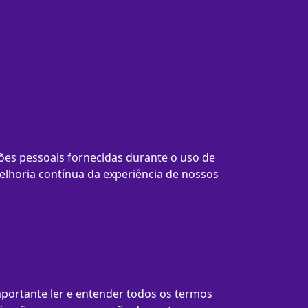
ões pessoais fornecidas durante o uso de
elhoria contínua da experiência de nossos
portante ler e entender todos os termos