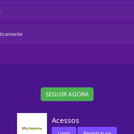
a
aticamente
SEGUIR AGORA
Acessos
Login
Registrar-se