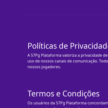
Políticas de Privacida
A 57Pg Plataforma valoriza a privacidade d
uso de nossos canais de comunicação. Todos
nossos jogadores.
Termos e Condições
Os usuários da 57Pg Plataforma concordam e