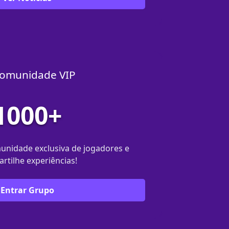
Comunidade VIP
1000+
unidade exclusiva de jogadores e
rtilhe experiências!
Entrar Grupo