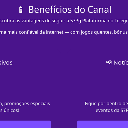
📱 Benefícios do Canal
scubra as vantagens de seguir a 57Pg Plataforma no Teleg
ma mais confiável da internet — com jogos quentes, bônus 
sivos
📢 Notí
m, promoções especiais
Fique por dentro d
s únicos!
eventos da 57