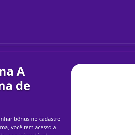
ma A
ma de
anhar bônus no cadastro
rma, você tem acesso a