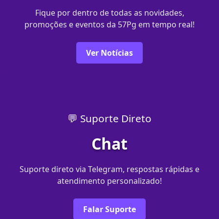
Fique por dentro de todas as novidades,
promoções e eventos da 57Pg em tempo real!
Ver Notícias
💬 Suporte Direto
Chat
Suporte direto via Telegram, respostas rápidas e
atendimento personalizado!
Falar Suporte