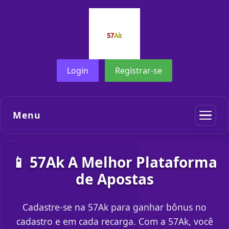
Login
Registrar-se
Menu
📱 57Ak A Melhor Plataforma
de Apostas
Cadastre-se na 57Ak para ganhar bônus no
cadastro e em cada recarga. Com a 57Ak, você