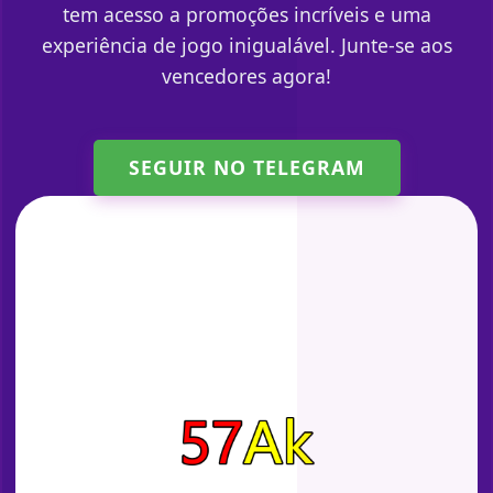
tem acesso a promoções incríveis e uma
experiência de jogo inigualável. Junte-se aos
vencedores agora!
SEGUIR NO TELEGRAM