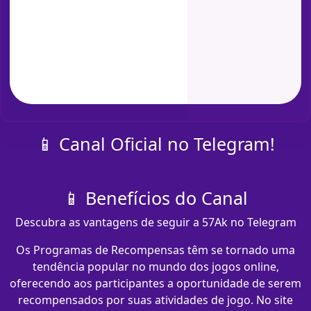
📱 Canal Oficial no Telegram!
📱 Benefícios do Canal
Descubra as vantagens de seguir a 57Ak no Telegram
Os Programas de Recompensas têm se tornado uma
tendência popular no mundo dos jogos online,
oferecendo aos participantes a oportunidade de serem
recompensados por suas atividades de jogo. No site