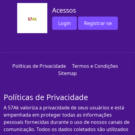
Acessos
Login
Registrar-se
Políticas de Privacidade
Termos e Condições
Sitemap
Políticas de Privacidade
A 57Ak valoriza a privacidade de seus usuários e está
empenhada em proteger todas as informações
pessoais fornecidas durante o uso de nossos canais de
comunicação. Todos os dados coletados são utilizados