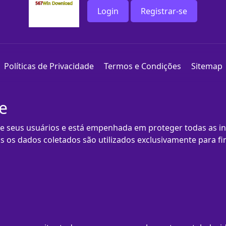
Login
Registrar-se
Políticas de Privacidade
Termos e Condições
Sitemap
de
de seus usuários e está empenhada em proteger todas as i
 os dados coletados são utilizados exclusivamente para fi