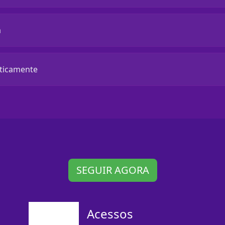
a
aticamente
SEGUIR AGORA
Acessos