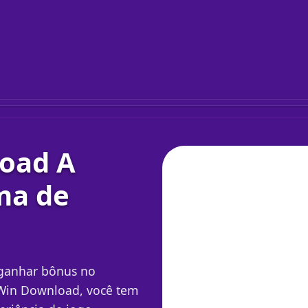
oad A
ma de
ganhar bônus no
7Win Download, você tem