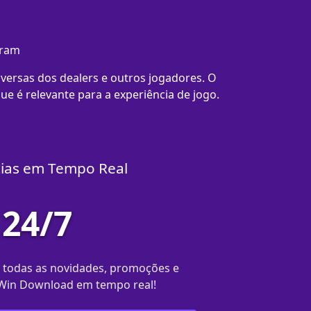
gram
ersas dos dealers e outros jogadores. O
e é relevante para a experiência de jogo.
cias em Tempo Real
24/7
e todas as novidades, promoções e
Win Download em tempo real!