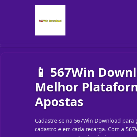
📱 567Win Downl
Melhor Platafor
Apostas
Cadastre-se na 567Win Download para 
cadastro e em cada recarga. Com a 56