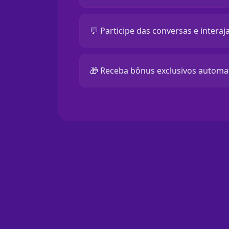
💬 Participe das conversas e interaj
🎁 Receba bônus exclusivos autom