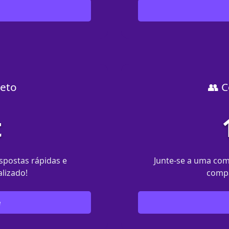
reto
👥 
t
espostas rápidas e
Junte-se a uma com
lizado!
compa
e