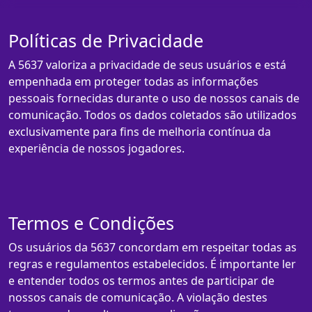
Políticas de Privacidade
A 5637 valoriza a privacidade de seus usuários e está
empenhada em proteger todas as informações
pessoais fornecidas durante o uso de nossos canais de
comunicação. Todos os dados coletados são utilizados
exclusivamente para fins de melhoria contínua da
experiência de nossos jogadores.
Termos e Condições
Os usuários da 5637 concordam em respeitar todas as
regras e regulamentos estabelecidos. É importante ler
e entender todos os termos antes de participar de
nossos canais de comunicação. A violação destes