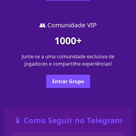
👥 Comunidade VIP
1000+
Junte-se a uma comunidade exclusiva de
jogadores e compartilhe experiências!
Entrar Grupo
📱 Como Seguir no Telegram