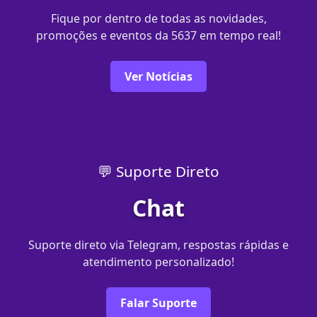
Fique por dentro de todas as novidades,
promoções e eventos da 5637 em tempo real!
Ver Notícias
💬 Suporte Direto
Chat
Suporte direto via Telegram, respostas rápidas e
atendimento personalizado!
Falar Suporte