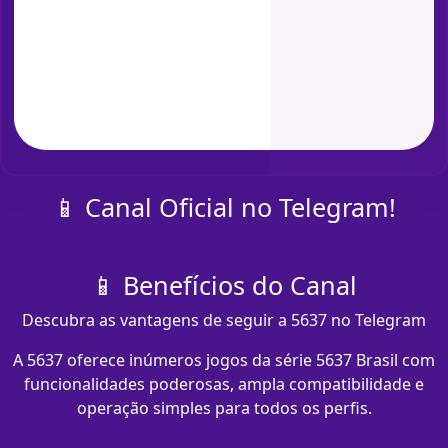
📱 Canal Oficial no Telegram!
📱 Benefícios do Canal
Descubra as vantagens de seguir a 5637 no Telegram
A 5637 oferece inúmeros jogos da série 5637 Brasil com
funcionalidades poderosas, ampla compatibilidade e
operação simples para todos os perfis.