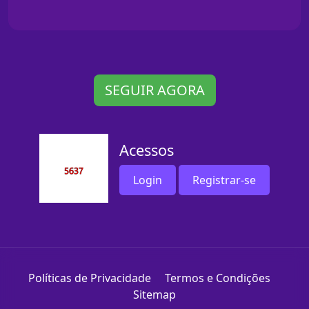
SEGUIR AGORA
Acessos
Login
Registrar-se
Políticas de Privacidade
Termos e Condições
Sitemap