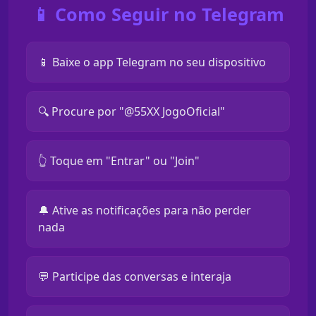
📱 Como Seguir no Telegram
📱 Baixe o app Telegram no seu dispositivo
🔍 Procure por "@55XX JogoOficial"
👆 Toque em "Entrar" ou "Join"
🔔 Ative as notificações para não perder
nada
💬 Participe das conversas e interaja