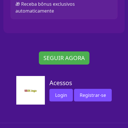
🎁 Receba bônus exclusivos
automaticamente
SEGUIR AGORA
Acessos
Login
Registrar-se