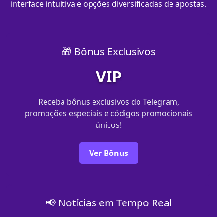
interface intuitiva e opções diversificadas de apostas.
🎁 Bônus Exclusivos
VIP
Receba bônus exclusivos do Telegram,
promoções especiais e códigos promocionais
únicos!
Ver Bônus
📢 Notícias em Tempo Real