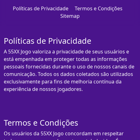
Políticas de Privacidade
Termos e Condições
Sitemap
Políticas de Privacidade
A 55XX Jogo valoriza a privacidade de seus usuários e
está empenhada em proteger todas as informações
pessoais fornecidas durante o uso de nossos canais de
comunicação. Todos os dados coletados são utilizados
exclusivamente para fins de melhoria contínua da
experiência de nossos jogadores.
Termos e Condições
Os usuários da 55XX Jogo concordam em respeitar