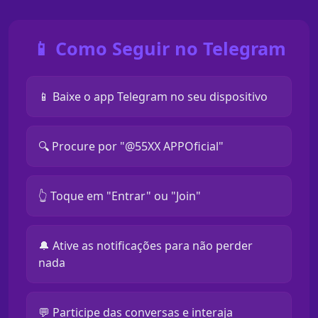
📱 Como Seguir no Telegram
📱 Baixe o app Telegram no seu dispositivo
🔍 Procure por "@55XX APPOficial"
👆 Toque em "Entrar" ou "Join"
🔔 Ative as notificações para não perder
nada
💬 Participe das conversas e interaja