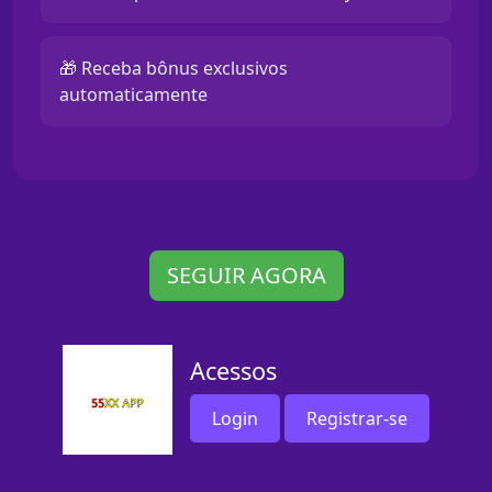
🎁 Receba bônus exclusivos
automaticamente
SEGUIR AGORA
Acessos
Login
Registrar-se