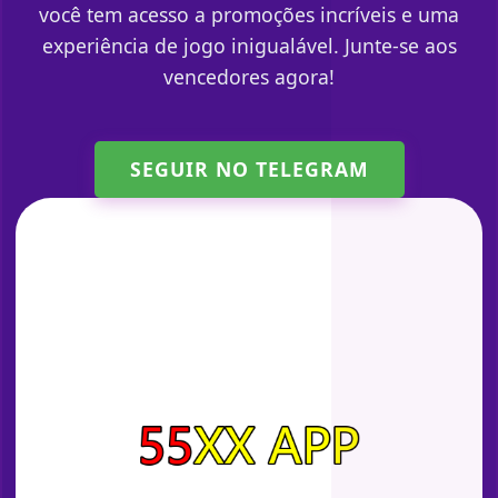
você tem acesso a promoções incríveis e uma
experiência de jogo inigualável. Junte-se aos
vencedores agora!
SEGUIR NO TELEGRAM