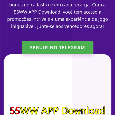
bônus no cadastro e em cada recarga. Com a
55WW APP Download, você tem acesso a
promoções incríveis e uma experiência de jogo
inigualável. Junte-se aos vencedores agora!
SEGUIR NO TELEGRAM