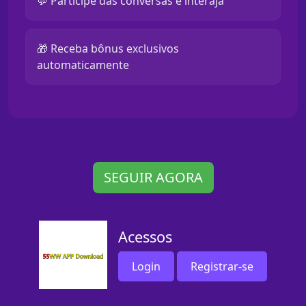
💬 Participe das conversas e interaja
🎁 Receba bônus exclusivos
automaticamente
SEGUIR AGORA
Acessos
Login
Registrar-se