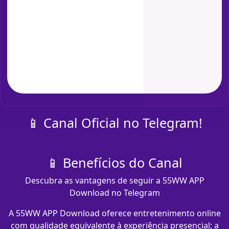
📱 Canal Oficial no Telegram!
📱 Benefícios do Canal
Descubra as vantagens de seguir a 55WW APP
Download no Telegram
A 55WW APP Download oferece entretenimento online
com qualidade equivalente à experiência presencial; a