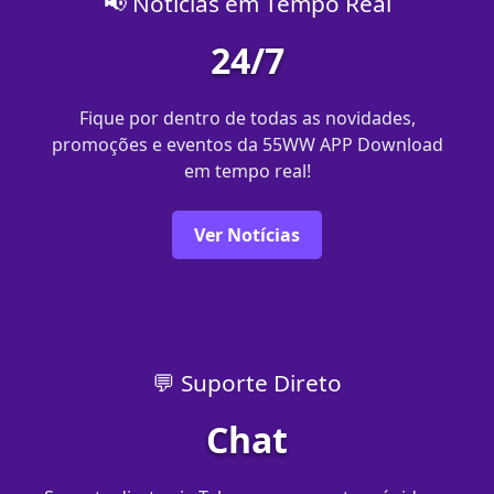
📢 Notícias em Tempo Real
24/7
Fique por dentro de todas as novidades,
promoções e eventos da 55WW APP Download
em tempo real!
Ver Notícias
💬 Suporte Direto
Chat