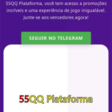
55QQ Plataforma, você tem acesso a promoções
incríveis e uma experiência de jogo inigualável.
Junte-se aos vencedores agora!
SEGUIR NO TELEGRAM