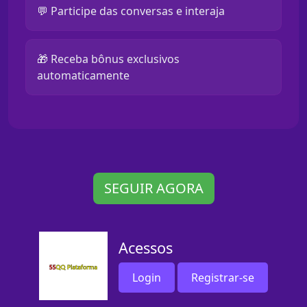
💬 Participe das conversas e interaja
🎁 Receba bônus exclusivos
automaticamente
SEGUIR AGORA
Acessos
Login
Registrar-se