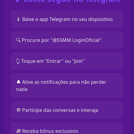
📱 Baixe o app Telegram no seu dispositivo
🔍 Procure por "@55MM LoginOficial"
👆 Toque em "Entrar" ou "Join"
🔔 Ative as notificações para não perder
nada
💬 Participe das conversas e interaja
🎁 Receba bônus exclusivos