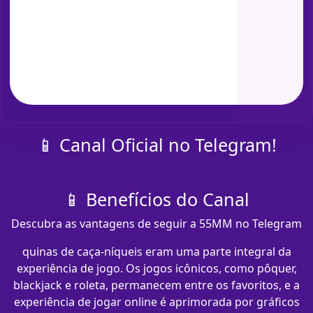
📱 Canal Oficial no Telegram!
📱 Benefícios do Canal
Descubra as vantagens de seguir a 55MM no Telegram
quinas de caça-níqueis eram uma parte integral da
experiência de jogo. Os jogos icônicos, como pôquer,
blackjack e roleta, permanecem entre os favoritos, e a
experiência de jogar online é aprimorada por gráficos