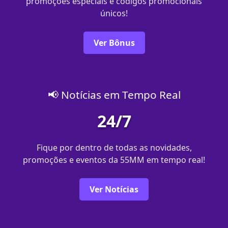
promoções especiais e códigos promocionais
únicos!
Ver Bônus
📢 Notícias em Tempo Real
24/7
Fique por dentro de todas as novidades,
promoções e eventos da 55MM em tempo real!
Ver Notícias