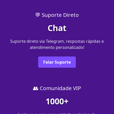
💬 Suporte Direto
Chat
Suporte direto via Telegram, respostas rápidas e
atendimento personalizado!
Falar Suporte
👥 Comunidade VIP
1000+