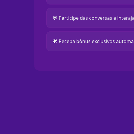
💬 Participe das conversas e interaj
🎁 Receba bônus exclusivos autom