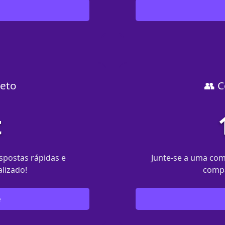
reto
👥 
t
espostas rápidas e
Junte-se a uma com
lizado!
compa
e