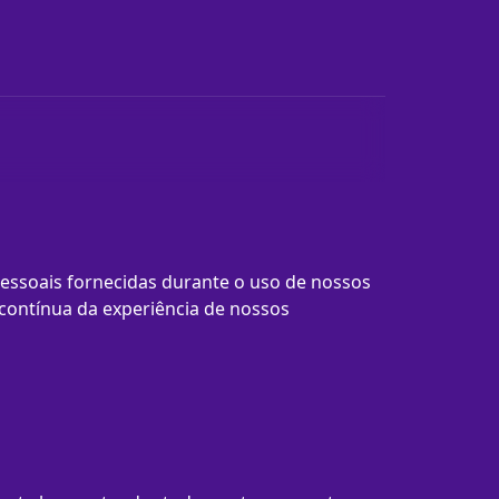
essoais fornecidas durante o uso de nossos
 contínua da experiência de nossos