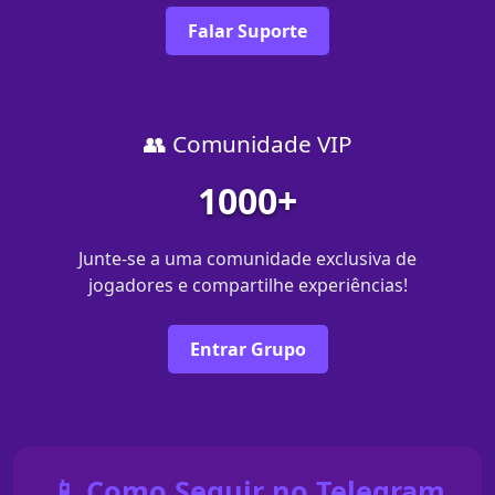
Falar Suporte
👥 Comunidade VIP
1000+
Junte-se a uma comunidade exclusiva de
jogadores e compartilhe experiências!
Entrar Grupo
📱 Como Seguir no Telegram