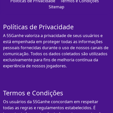
Políticas de Privacidade
Termos e Condições
Sitemap
Políticas de Privacidade
A 55Ganhe valoriza a privacidade de seus usuários e
está empenhada em proteger todas as informações
pessoais fornecidas durante o uso de nossos canais de
comunicação. Todos os dados coletados são utilizados
exclusivamente para fins de melhoria contínua da
experiência de nossos jogadores.
Termos e Condições
Os usuários da 55Ganhe concordam em respeitar
todas as regras e regulamentos estabelecidos. É