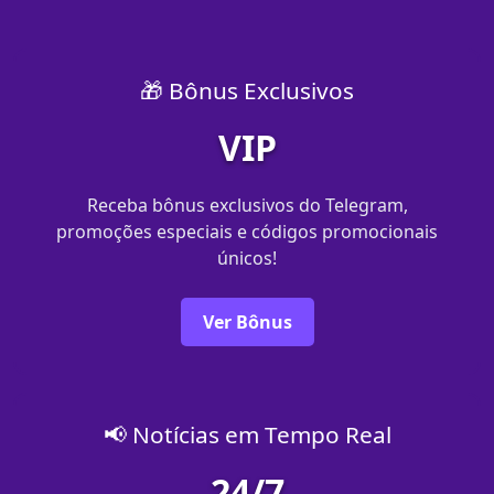
🎁 Bônus Exclusivos
VIP
Receba bônus exclusivos do Telegram,
promoções especiais e códigos promocionais
únicos!
Ver Bônus
📢 Notícias em Tempo Real
24/7