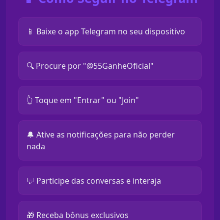
📱 Baixe o app Telegram no seu dispositivo
🔍 Procure por "@55GanheOficial"
👆 Toque em "Entrar" ou "Join"
🔔 Ative as notificações para não perder
nada
💬 Participe das conversas e interaja
🎁 Receba bônus exclusivos