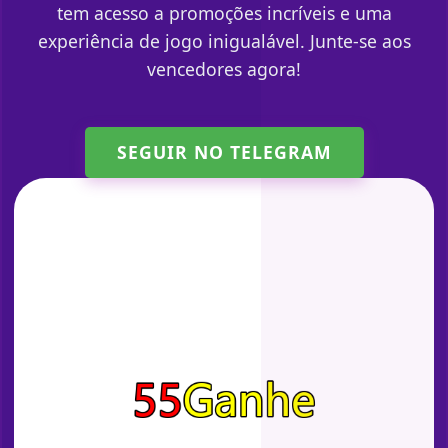
tem acesso a promoções incríveis e uma
experiência de jogo inigualável. Junte-se aos
vencedores agora!
SEGUIR NO TELEGRAM