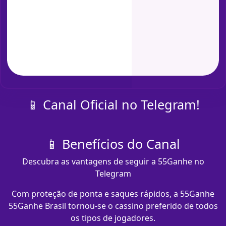
📱 Canal Oficial no Telegram!
📱 Benefícios do Canal
Descubra as vantagens de seguir a 55Ganhe no
Telegram
Com proteção de ponta e saques rápidos, a 55Ganhe
55Ganhe Brasil tornou-se o cassino preferido de todos
os tipos de jogadores.