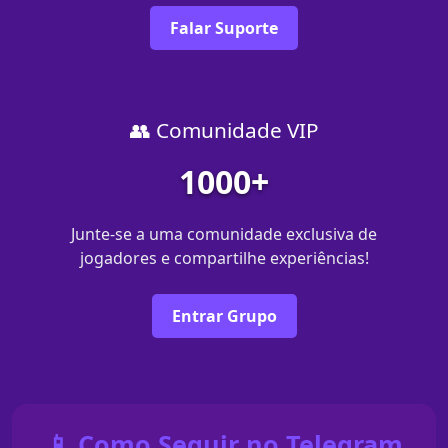
Falar Suporte
👥 Comunidade VIP
1000+
Junte-se a uma comunidade exclusiva de
jogadores e compartilhe experiências!
Entrar Grupo
📱 Como Seguir no Telegram