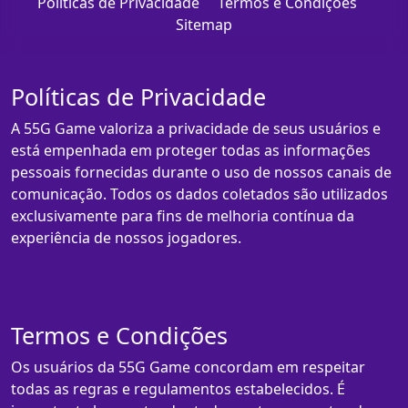
Políticas de Privacidade
Termos e Condições
Sitemap
Políticas de Privacidade
A 55G Game valoriza a privacidade de seus usuários e
está empenhada em proteger todas as informações
pessoais fornecidas durante o uso de nossos canais de
comunicação. Todos os dados coletados são utilizados
exclusivamente para fins de melhoria contínua da
experiência de nossos jogadores.
Termos e Condições
Os usuários da 55G Game concordam em respeitar
todas as regras e regulamentos estabelecidos. É