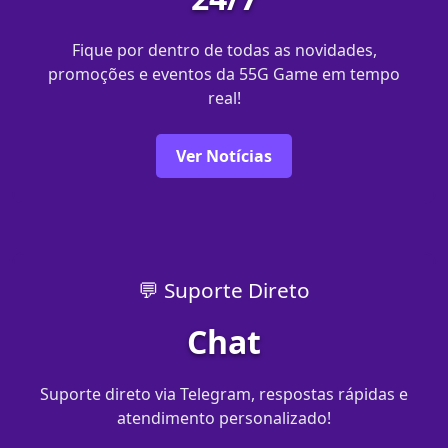
Fique por dentro de todas as novidades,
promoções e eventos da 55G Game em tempo
real!
Ver Notícias
💬 Suporte Direto
Chat
Suporte direto via Telegram, respostas rápidas e
atendimento personalizado!