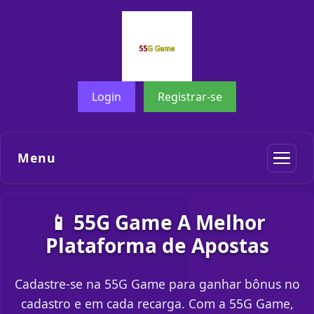
Login
Registrar-se
Menu
📱 55G Game A Melhor
Plataforma de Apostas
Cadastre-se na 55G Game para ganhar bônus no
cadastro e em cada recarga. Com a 55G Game,