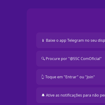
📱 Baixe o app Telegram no seu disp
🔍 Procure por "@55C ComOficial"
👆 Toque em "Entrar" ou "Join"
🔔 Ative as notificações para não p