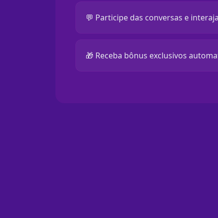
💬 Participe das conversas e interaj
🎁 Receba bônus exclusivos autom