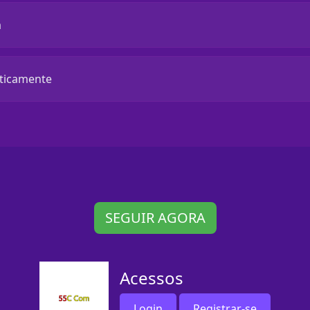
a
aticamente
SEGUIR AGORA
Acessos
Login
Registrar-se