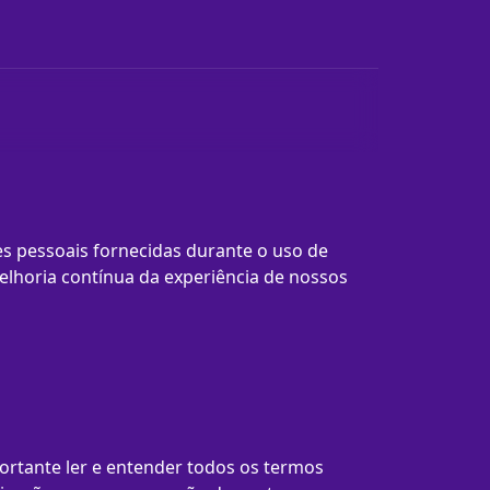
s pessoais fornecidas durante o uso de
elhoria contínua da experiência de nossos
ortante ler e entender todos os termos