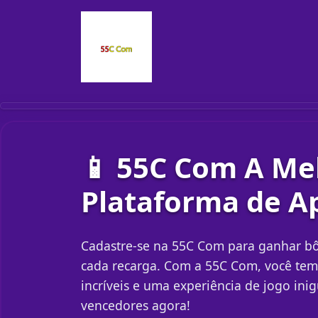
📱 55C Com A Me
Plataforma de A
Cadastre-se na 55C Com para ganhar b
cada recarga. Com a 55C Com, você te
incríveis e uma experiência de jogo inig
vencedores agora!