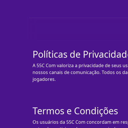
Políticas de Privacida
A 55C Com valoriza a privacidade de seus 
nossos canais de comunicação. Todos os dad
jogadores.
Termos e Condições
Os usuários da 55C Com concordam em respe