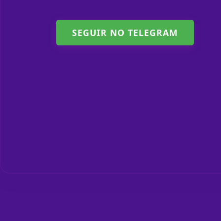
SEGUIR NO TELEGRAM