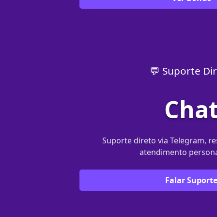
💬 Suporte Di
Cha
Suporte direto via Telegram, r
atendimento persona
Falar Suport