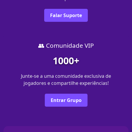
Falar Suporte
👥 Comunidade VIP
1000+
Junte-se a uma comunidade exclusiva de
jogadores e compartilhe experiências!
Entrar Grupo