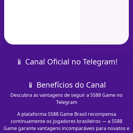
📱 Canal Oficial no Telegram!
📱 Benefícios do Canal
Descubra as vantagens de seguir a 5588 Game no
Telegram
A plataforma 5588 Game Brasil recompensa
continuamente os jogadores brasileiros — a 5588
Game garante vantagens incomparáveis para novatos e