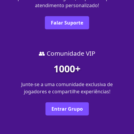
atendimento personalizado!
Falar Suporte
👥 Comunidade VIP
1000+
Junte-se a uma comunidade exclusiva de
jogadores e compartilhe experiências!
Entrar Grupo