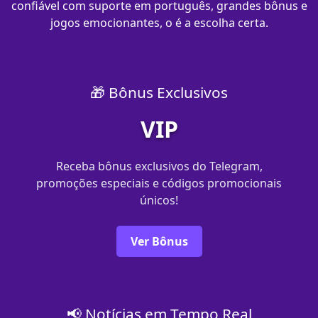
confiável com suporte em português, grandes bônus e
jogos emocionantes, o é a escolha certa.
🎁 Bônus Exclusivos
VIP
Receba bônus exclusivos do Telegram,
promoções especiais e códigos promocionais
únicos!
Ver Bônus
📢 Notícias em Tempo Real