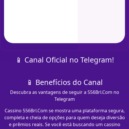
📱 Canal Oficial no Telegram!
📱 Benefícios do Canal
Descubra as vantagens de seguir a 556Brl.Com no
Telegram
Cassino 556Brl.Com se mostra uma plataforma segura,
completa e cheia de opções para quem deseja diversão
e prêmios reais. Se você está buscando um cassino