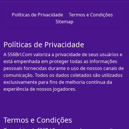
Políticas de Privacidade
Termos e Condições
Sitemap
Políticas de Privacidade
A 556Brl.Com valoriza a privacidade de seus usuários e
está empenhada em proteger todas as informações
pessoais fornecidas durante o uso de nossos canais de
comunicação. Todos os dados coletados são utilizados
exclusivamente para fins de melhoria contínua da
experiência de nossos jogadores.
Termos e Condições