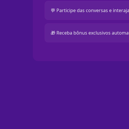
💬 Participe das conversas e interaj
🎁 Receba bônus exclusivos autom