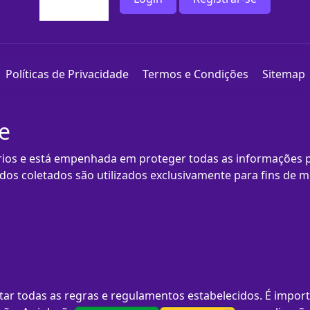
Políticas de Privacidade
Termos e Condições
Sitemap
de
ários e está empenhada em proteger todas as informações 
os coletados são utilizados exclusivamente para fins de m
r todas as regras e regulamentos estabelecidos. É import