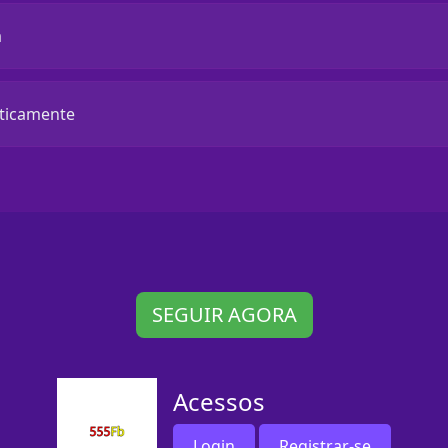
a
aticamente
SEGUIR AGORA
Acessos
Login
Registrar-se