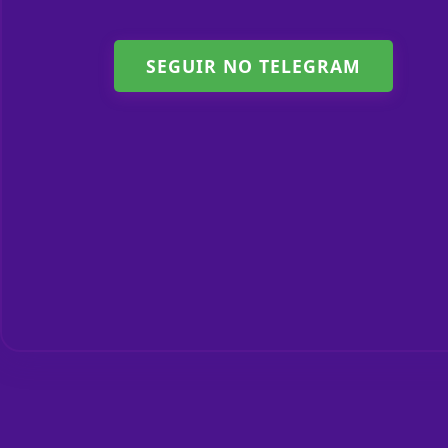
SEGUIR NO TELEGRAM