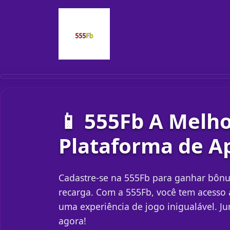
📱 555Fb A Melh
Plataforma de A
Cadastre-se na 555Fb para ganhar bônu
recarga. Com a 555Fb, você tem acesso 
uma experiência de jogo inigualável. J
agora!