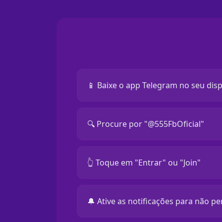
📱 Baixe o app Telegram no seu disp
🔍 Procure por "@555FbOficial"
👆 Toque em "Entrar" ou "Join"
🔔 Ative as notificações para não p