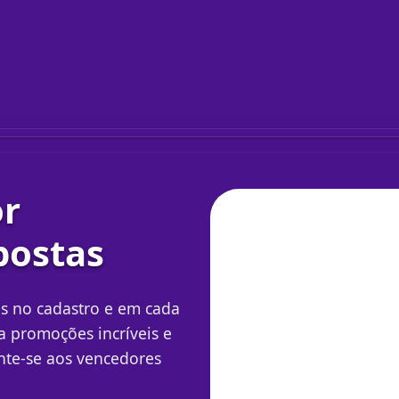
or
postas
s no cadastro e em cada
a promoções incríveis e
unte-se aos vencedores