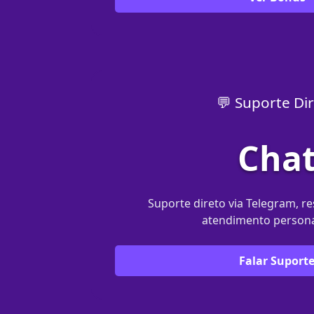
💬 Suporte Di
Cha
Suporte direto via Telegram, r
atendimento persona
Falar Suport