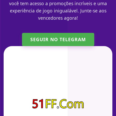
você tem acesso a promoções incríveis e uma
experiência de jogo inigualável. Junte-se aos
vencedores agora!
SEGUIR NO TELEGRAM