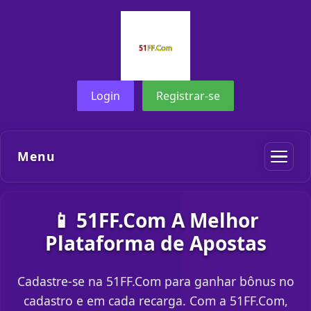
Login
Registrar-se
Menu
📱 51FF.Com A Melhor
Plataforma de Apostas
Cadastre-se na 51FF.Com para ganhar bônus no
cadastro e em cada recarga. Com a 51FF.Com,