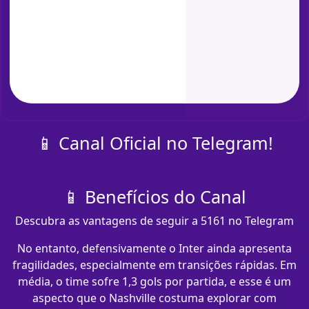
📱 Canal Oficial no Telegram!
📱 Benefícios do Canal
Descubra as vantagens de seguir a 5161 no Telegram
No entanto, defensivamente o Inter ainda apresenta
fragilidades, especialmente em transições rápidas. Em
média, o time sofre 1,3 gols por partida, e esse é um
aspecto que o Nashville costuma explorar com