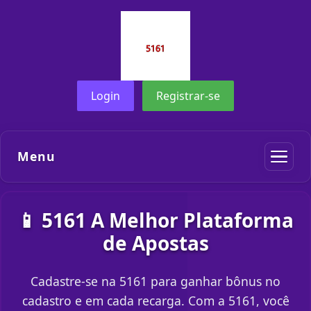
Login
Registrar-se
Menu
📱 5161 A Melhor Plataforma
de Apostas
Cadastre-se na 5161 para ganhar bônus no
cadastro e em cada recarga. Com a 5161, você