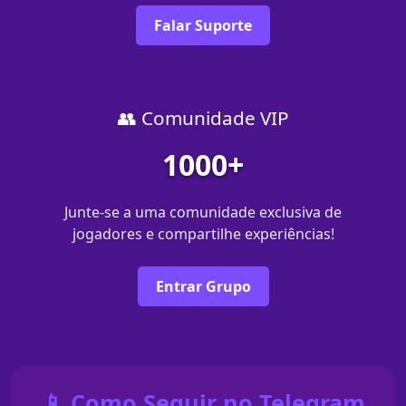
Falar Suporte
👥 Comunidade VIP
1000+
Junte-se a uma comunidade exclusiva de
jogadores e compartilhe experiências!
Entrar Grupo
📱 Como Seguir no Telegram