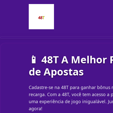
📱 48T A Melhor
de Apostas
Cadastre-se na 48T para ganhar bônus 
recarga. Com a 48T, você tem acesso a 
uma experiência de jogo inigualável. J
agora!