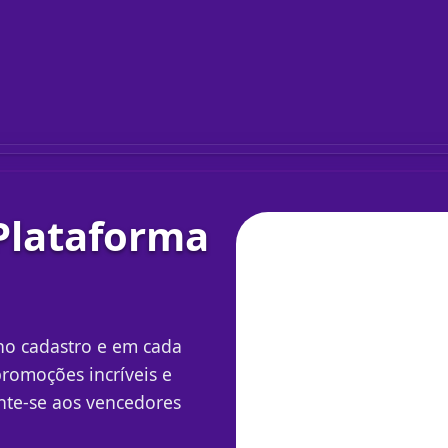
 Plataforma
no cadastro e em cada
promoções incríveis e
unte-se aos vencedores