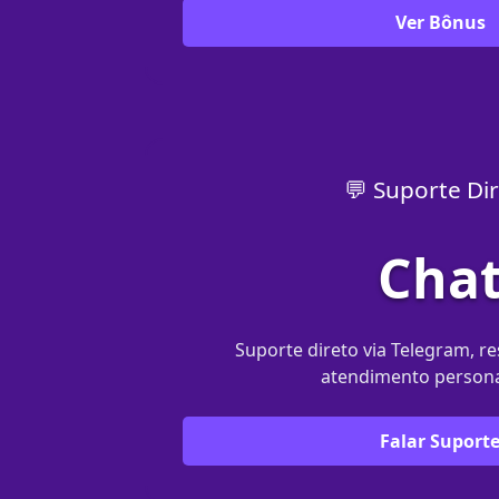
Ver Bônus
💬 Suporte Di
Cha
Suporte direto via Telegram, r
atendimento persona
Falar Suport