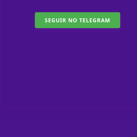
SEGUIR NO TELEGRAM