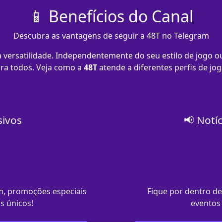
📱 Benefícios do Canal
Descubra as vantagens de seguir a 48T no Telegram
 versatilidade. Independentemente do seu estilo de jogo ou
ara todos. Veja como a
48T
atende a diferentes perfis de jo
sivos
📢 Notí
m, promoções especiais
Fique por dentro d
s únicos!
eventos