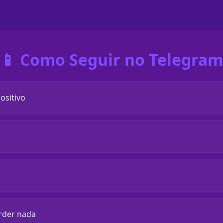
📱 Como Seguir no Telegram
ositivo
erder nada