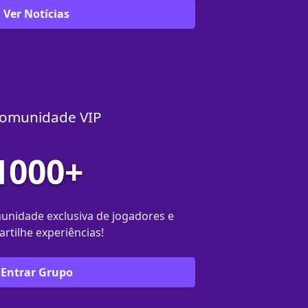
Ver Notícias
Comunidade VIP
1000+
unidade exclusiva de jogadores e
rtilhe experiências!
Entrar Grupo