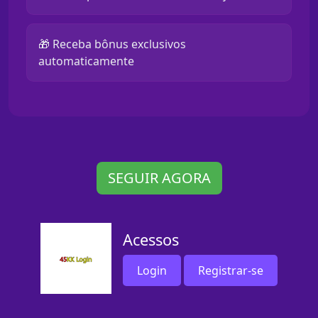
🎁 Receba bônus exclusivos
automaticamente
SEGUIR AGORA
Acessos
Login
Registrar-se