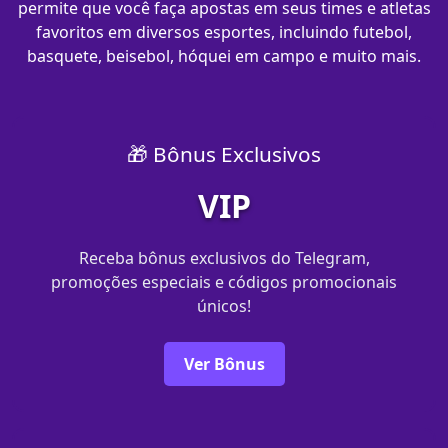
permite que você faça apostas em seus times e atletas
favoritos em diversos esportes, incluindo futebol,
basquete, beisebol, hóquei em campo e muito mais.
🎁 Bônus Exclusivos
VIP
Receba bônus exclusivos do Telegram,
promoções especiais e códigos promocionais
únicos!
Ver Bônus