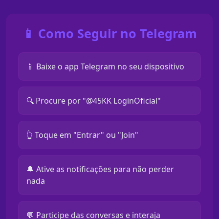
📱 Como Seguir no Telegram
📱 Baixe o app Telegram no seu dispositivo
🔍 Procure por "@45KK LoginOficial"
👆 Toque em "Entrar" ou "Join"
🔔 Ative as notificações para não perder
nada
💬 Participe das conversas e interaja