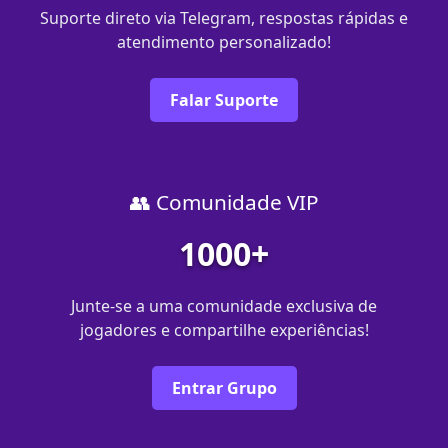
Suporte direto via Telegram, respostas rápidas e
atendimento personalizado!
Falar Suporte
👥 Comunidade VIP
1000+
Junte-se a uma comunidade exclusiva de
jogadores e compartilhe experiências!
Entrar Grupo