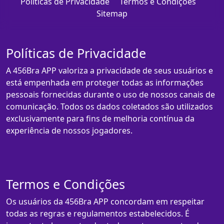
Políticas de Privacidade
Termos e Condições
Sitemap
Políticas de Privacidade
A 456Bra APP valoriza a privacidade de seus usuários e
está empenhada em proteger todas as informações
pessoais fornecidas durante o uso de nossos canais de
comunicação. Todos os dados coletados são utilizados
exclusivamente para fins de melhoria contínua da
experiência de nossos jogadores.
Termos e Condições
Os usuários da 456Bra APP concordam em respeitar
todas as regras e regulamentos estabelecidos. É