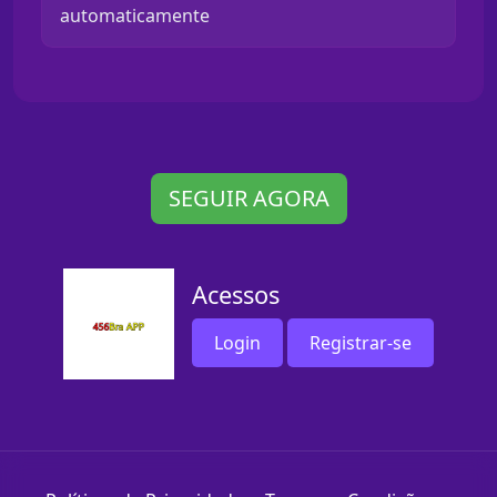
automaticamente
SEGUIR AGORA
Acessos
Login
Registrar-se