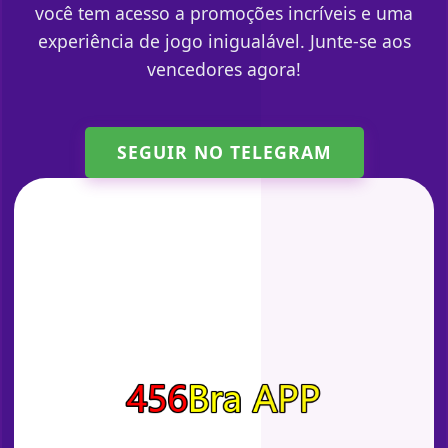
você tem acesso a promoções incríveis e uma
experiência de jogo inigualável. Junte-se aos
vencedores agora!
SEGUIR NO TELEGRAM